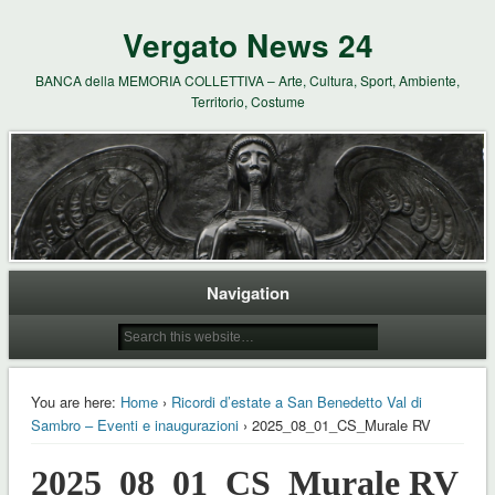
Vergato News 24
BANCA della MEMORIA COLLETTIVA – Arte, Cultura, Sport, Ambiente,
Territorio, Costume
Navigation
You are here:
Home
›
Ricordi d’estate a San Benedetto Val di
Sambro – Eventi e inaugurazioni
› 2025_08_01_CS_Murale RV
2025_08_01_CS_Murale RV