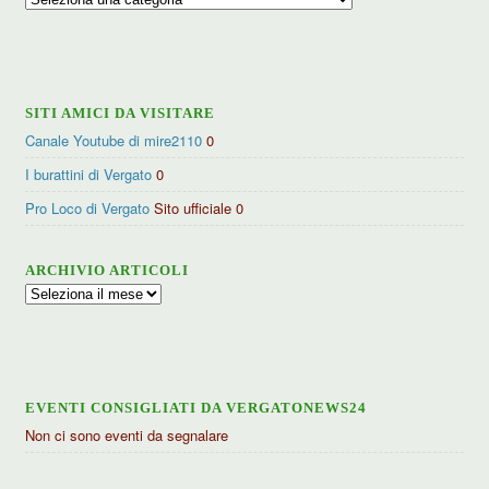
per
categorie
SITI AMICI DA VISITARE
Canale Youtube di mire2110
0
I burattini di Vergato
0
Pro Loco di Vergato
Sito ufficiale 0
ARCHIVIO ARTICOLI
Archivio
articoli
EVENTI CONSIGLIATI DA VERGATONEWS24
Non ci sono eventi da segnalare