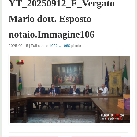
YT_20250912_F_Vergato
Mario dott. Esposto
notaio.Immagine106
2025-09-15 | Full size is
1920 × 1080
pixels