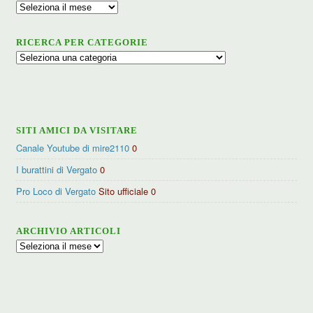
Archivio
RICERCA PER CATEGORIE
Ricerca
per
categorie
SITI AMICI DA VISITARE
Canale Youtube di mire2110
0
I burattini di Vergato
0
Pro Loco di Vergato
Sito ufficiale 0
ARCHIVIO ARTICOLI
Archivio
articoli