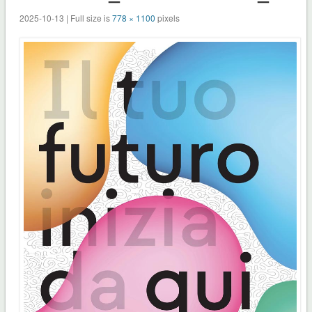
2025-10-13 | Full size is
778 × 1100
pixels