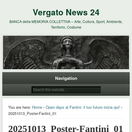
Vergato News 24
BANCA della MEMORIA COLLETTIVA – Arte, Cultura, Sport, Ambiente,
Territorio, Costume
Navigation
You are here:
Home
›
Open days al Fantini: il tuo futuro inizia qui!
›
20251013_Poster-Fantini_01
20251013_Poster-Fantini_01