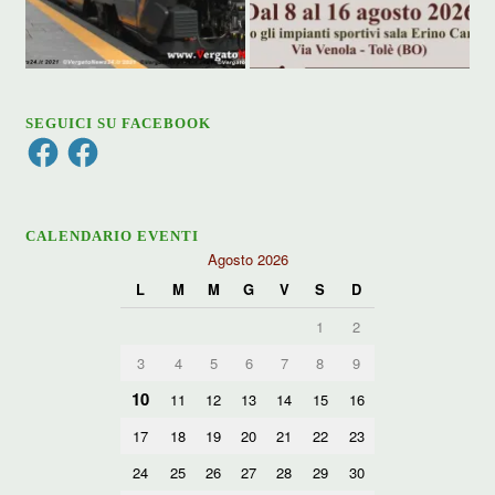
SEGUICI SU FACEBOOK
Facebook
Facebook
CALENDARIO EVENTI
Agosto 2026
L
M
M
G
V
S
D
1
2
3
4
5
6
7
8
9
10
11
12
13
14
15
16
17
18
19
20
21
22
23
24
25
26
27
28
29
30