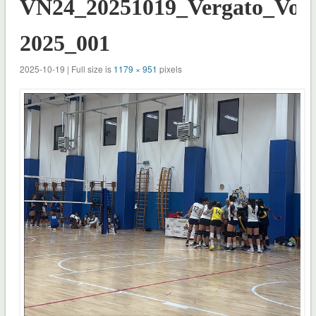
VN24_20251019_Vergato_Voll
2025_001
2025-10-19 | Full size is
1179 × 951
pixels