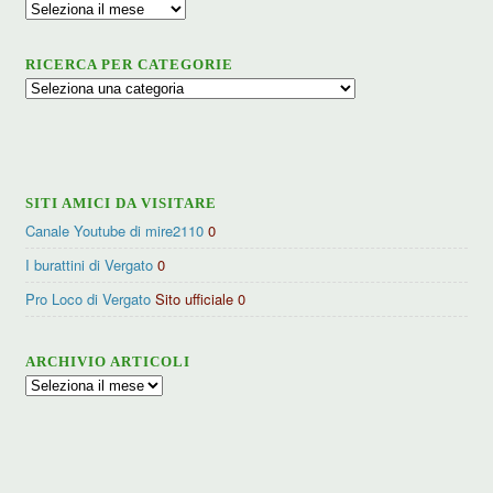
Archivio
RICERCA PER CATEGORIE
Ricerca
per
categorie
SITI AMICI DA VISITARE
Canale Youtube di mire2110
0
I burattini di Vergato
0
Pro Loco di Vergato
Sito ufficiale 0
ARCHIVIO ARTICOLI
Archivio
articoli