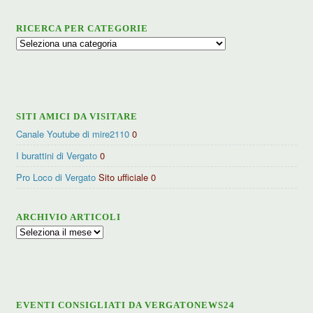
RICERCA PER CATEGORIE
Ricerca
per
categorie
SITI AMICI DA VISITARE
Canale Youtube di mire2110
0
I burattini di Vergato
0
Pro Loco di Vergato
Sito ufficiale 0
ARCHIVIO ARTICOLI
Archivio
articoli
EVENTI CONSIGLIATI DA VERGATONEWS24