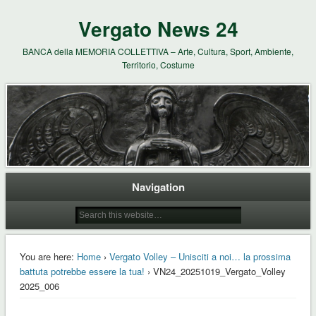
Vergato News 24
BANCA della MEMORIA COLLETTIVA – Arte, Cultura, Sport, Ambiente,
Territorio, Costume
Navigation
You are here:
Home
›
Vergato Volley – Unisciti a noi… la prossima
battuta potrebbe essere la tua!
› VN24_20251019_Vergato_Volley
2025_006