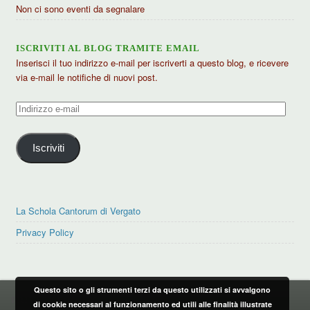
Non ci sono eventi da segnalare
ISCRIVITI AL BLOG TRAMITE EMAIL
Inserisci il tuo indirizzo e-mail per iscriverti a questo blog, e ricevere
via e-mail le notifiche di nuovi post.
Indirizzo
e-
mail
Iscriviti
La Schola Cantorum di Vergato
Privacy Policy
Questo sito o gli strumenti terzi da questo utilizzati si avvalgono
PRIVACY POLICY
di cookie necessari al funzionamento ed utili alle finalità illustrate