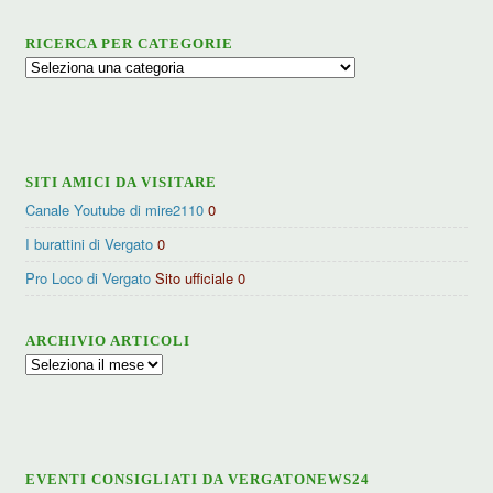
RICERCA PER CATEGORIE
Ricerca
per
categorie
SITI AMICI DA VISITARE
Canale Youtube di mire2110
0
I burattini di Vergato
0
Pro Loco di Vergato
Sito ufficiale 0
ARCHIVIO ARTICOLI
Archivio
articoli
EVENTI CONSIGLIATI DA VERGATONEWS24