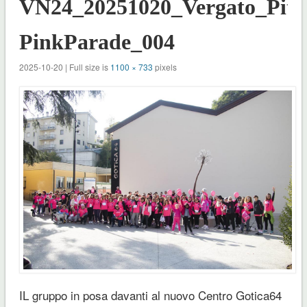
VN24_20251020_Vergato_Pitta
PinkParade_004
2025-10-20 | Full size is
1100 × 733
pixels
IL gruppo in posa davanti al nuovo Centro Gotica64