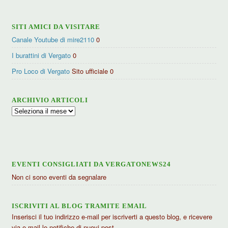
SITI AMICI DA VISITARE
Canale Youtube di mire2110
0
I burattini di Vergato
0
Pro Loco di Vergato
Sito ufficiale 0
ARCHIVIO ARTICOLI
Archivio
articoli
EVENTI CONSIGLIATI DA VERGATONEWS24
Non ci sono eventi da segnalare
ISCRIVITI AL BLOG TRAMITE EMAIL
Inserisci il tuo indirizzo e-mail per iscriverti a questo blog, e ricevere
via e-mail le notifiche di nuovi post.