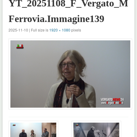
YT_20251108_F_Vergato_Mos
Ferrovia.Immagine139
2025-11-10 | Full size is
1920 × 1080
pixels