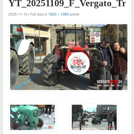
YT_20251109_F_Vergato_Trat
2025-11-10 | Full size is
1920 × 1080
pixels