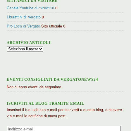
SITI AMICI DA VISITARE
Canale Youtube di mire2110
0
I burattini di Vergato
0
Pro Loco di Vergato
Sito ufficiale 0
ARCHIVIO ARTICOLI
Archivio
articoli
EVENTI CONSIGLIATI DA VERGATONEWS24
Non ci sono eventi da segnalare
ISCRIVITI AL BLOG TRAMITE EMAIL
Inserisci il tuo indirizzo e-mail per iscriverti a questo blog, e ricevere
via e-mail le notifiche di nuovi post.
Indirizzo