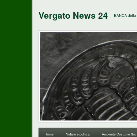
Vergato News 24
BANCA della 
Home
Notizie e politica
Ambiente Costume Soci