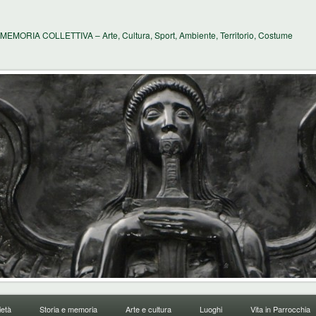
MEMORIA COLLETTIVA – Arte, Cultura, Sport, Ambiente, Territorio, Costume
età
Storia e memoria
Arte e cultura
Luoghi
Vita in Parrocchia