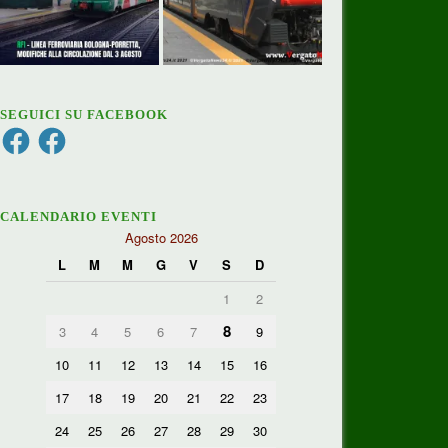
SEGUICI SU FACEBOOK
Facebook
Facebook
CALENDARIO EVENTI
Agosto 2026
L
M
M
G
V
S
D
1
2
8
3
4
5
6
7
9
10
11
12
13
14
15
16
17
18
19
20
21
22
23
24
25
26
27
28
29
30