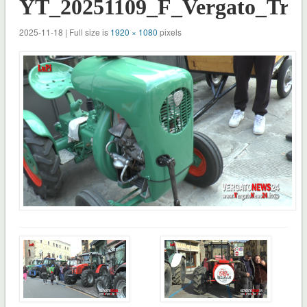
YT_20251109_F_Vergato_Trat
2025-11-18 | Full size is
1920 × 1080
pixels