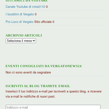
SITI AMICI DA VISITARE
Canale Youtube di mire2110
0
I burattini di Vergato
0
Pro Loco di Vergato
Sito ufficiale 0
ARCHIVIO ARTICOLI
Archivio
articoli
EVENTI CONSIGLIATI DA VERGATONEWS24
Non ci sono eventi da segnalare
ISCRIVITI AL BLOG TRAMITE EMAIL
Inserisci il tuo indirizzo e-mail per iscriverti a questo blog, e ricevere
via e-mail le notifiche di nuovi post.
Indirizzo