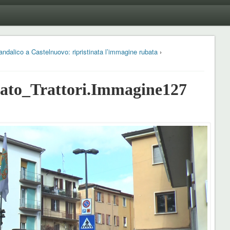
ndalico a Castelnuovo: ripristinata l’immagine rubata
›
to_Trattori.Immagine127