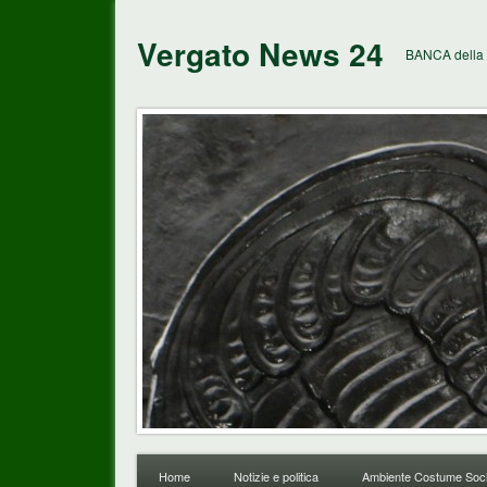
Vergato News 24
BANCA della 
Home
Notizie e politica
Ambiente Costume Soci