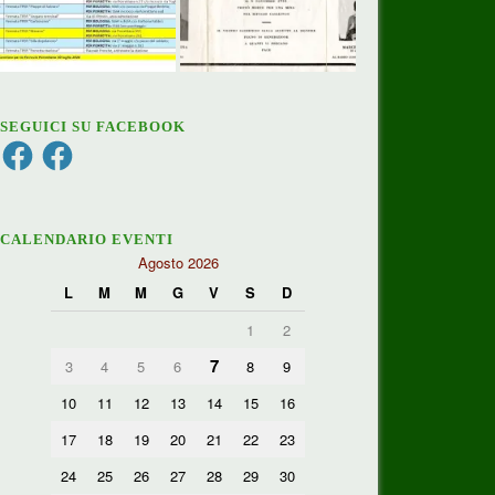
SEGUICI SU FACEBOOK
Facebook
Facebook
CALENDARIO EVENTI
Agosto 2026
L
M
M
G
V
S
D
1
2
7
3
4
5
6
8
9
10
11
12
13
14
15
16
17
18
19
20
21
22
23
24
25
26
27
28
29
30