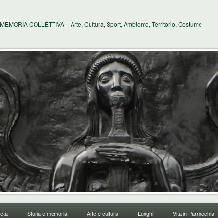
MEMORIA COLLETTIVA – Arte, Cultura, Sport, Ambiente, Territorio, Costume
età
Storia e memoria
Arte e cultura
Luoghi
Vita in Parrocchia