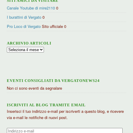
SITI AMICI DA VISITARE
Canale Youtube di mire2110
0
I burattini di Vergato
0
Pro Loco di Vergato
Sito ufficiale 0
ARCHIVIO ARTICOLI
Archivio
articoli
EVENTI CONSIGLIATI DA VERGATONEWS24
Non ci sono eventi da segnalare
ISCRIVITI AL BLOG TRAMITE EMAIL
Inserisci il tuo indirizzo e-mail per iscriverti a questo blog, e ricevere
via e-mail le notifiche di nuovi post.
Indirizzo