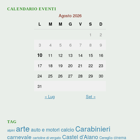
CALENDARIO EVENTI
Agosto 2026
L
M
M
G
V
S
D
1
2
3
4
5
6
7
8
9
10
11
12
13
14
15
16
17
18
19
20
21
22
23
24
25
26
27
28
29
30
31
« Lug
Set »
TAG
arte
Carabinieri
calcio
auto e motori
alpini
carnevale
Castel d’Aiano
cinema
Cereglio
cartoline di vergato