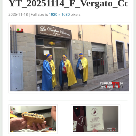
YT_20251114_F_Vergato_Conf
2025-11-18 | Full size is
1920 × 1080
pixels