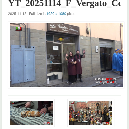
YT_20251114_F_Vergato_Conf
2025-11-18 | Full size is
1920 × 1080
pixels