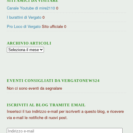
SITI AMICI DA VISITARE
Canale Youtube di mire2110
0
I burattini di Vergato
0
Pro Loco di Vergato
Sito ufficiale 0
ARCHIVIO ARTICOLI
Archivio
articoli
EVENTI CONSIGLIATI DA VERGATONEWS24
Non ci sono eventi da segnalare
ISCRIVITI AL BLOG TRAMITE EMAIL
Inserisci il tuo indirizzo e-mail per iscriverti a questo blog, e ricevere
via e-mail le notifiche di nuovi post.
Indirizzo