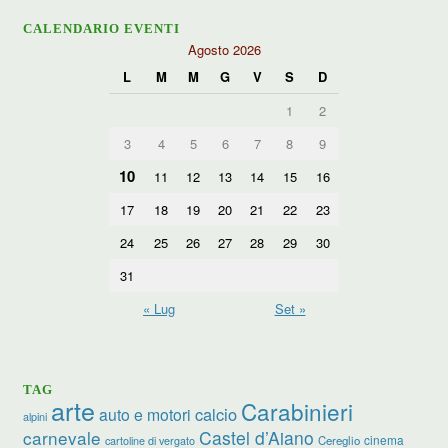
CALENDARIO EVENTI
Agosto 2026
L
M
M
G
V
S
D
1
2
3
4
5
6
7
8
9
10
11
12
13
14
15
16
17
18
19
20
21
22
23
24
25
26
27
28
29
30
31
« Lug
Set »
TAG
arte
Carabinieri
calcio
auto e motori
alpini
carnevale
Castel d’Aiano
cinema
Cereglio
cartoline di vergato