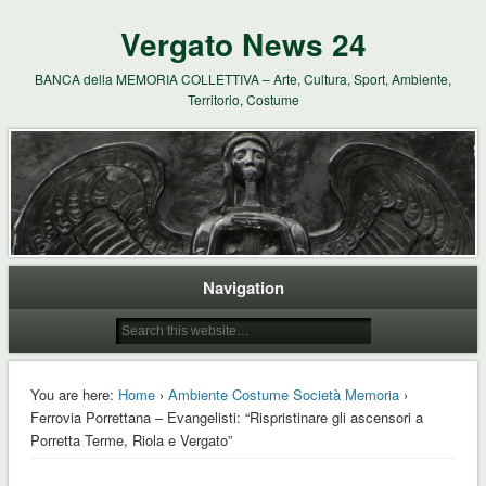
Vergato News 24
BANCA della MEMORIA COLLETTIVA – Arte, Cultura, Sport, Ambiente,
Territorio, Costume
Navigation
You are here:
Home
›
Ambiente Costume Società Memoria
›
Ferrovia Porrettana – Evangelisti: “Rispristinare gli ascensori a
Porretta Terme, Riola e Vergato”