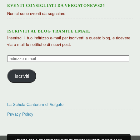
EVENTI CONSIGLIATI DA VERGATONEWS24
Non ci sono eventi da segnalare
ISCRIVITI AL BLOG TRAMITE EMAIL
Inserisci il tuo indirizzo e-mail per iscriverti a questo blog, e ricevere
via e-mail le notifiche di nuovi post.
Indirizzo
e-
mail
Iscriviti
La Schola Cantorum di Vergato
Privacy Policy
Questo sito o gli strumenti terzi da questo utilizzati si avvalgono