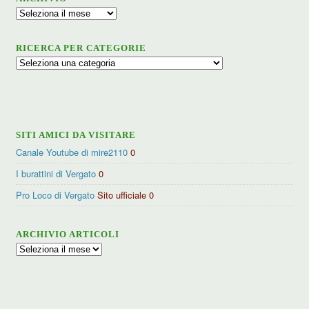
Archivio
RICERCA PER CATEGORIE
Ricerca
per
categorie
SITI AMICI DA VISITARE
Canale Youtube di mire2110
0
I burattini di Vergato
0
Pro Loco di Vergato
Sito ufficiale 0
ARCHIVIO ARTICOLI
Archivio
articoli