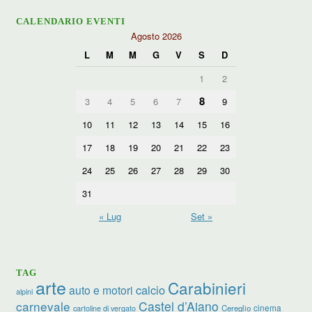
CALENDARIO EVENTI
Agosto 2026
L
M
M
G
V
S
D
1
2
8
3
4
5
6
7
9
10
11
12
13
14
15
16
17
18
19
20
21
22
23
24
25
26
27
28
29
30
31
« Lug
Set »
TAG
arte
Carabinieri
calcio
auto e motori
alpini
carnevale
Castel d’Aiano
cinema
Cereglio
cartoline di vergato