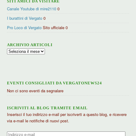
SITI AMICI DA VISITARE
Canale Youtube di mire2110
0
I burattini di Vergato
0
Pro Loco di Vergato
Sito ufficiale 0
ARCHIVIO ARTICOLI
Archivio
articoli
EVENTI CONSIGLIATI DA VERGATONEWS24
Non ci sono eventi da segnalare
ISCRIVITI AL BLOG TRAMITE EMAIL
Inserisci il tuo indirizzo e-mail per iscriverti a questo blog, e ricevere
via e-mail le notifiche di nuovi post.
Indirizzo