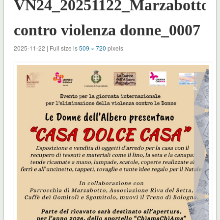
VN24_20251122_Marzabotto_
contro violenza donne_0007
2025-11-22 | Full size is
509 × 720
pixels