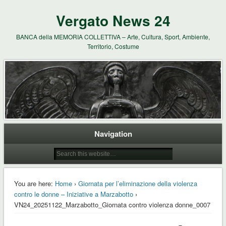
Vergato News 24
BANCA della MEMORIA COLLETTIVA – Arte, Cultura, Sport, Ambiente,
Territorio, Costume
Navigation
You are here:
Home
›
Giornata per l’eliminazione della violenza
contro le donne – Iniziative a Marzabotto
›
VN24_20251122_Marzabotto_Giornata contro violenza donne_0007