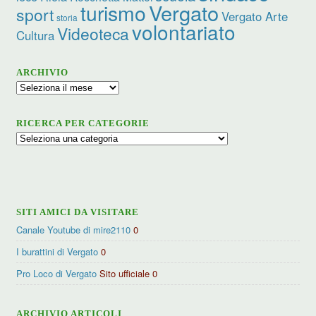
turismo
Vergato
sport
Vergato Arte
storia
volontariato
Videoteca
Cultura
ARCHIVIO
Archivio
RICERCA PER CATEGORIE
Ricerca
per
categorie
SITI AMICI DA VISITARE
Canale Youtube di mire2110
0
I burattini di Vergato
0
Pro Loco di Vergato
Sito ufficiale 0
ARCHIVIO ARTICOLI