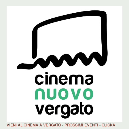
VIENI AL CINEMA A VERGATO - PROSSIMI EVENTI - CLICKA