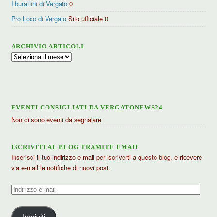
I burattini di Vergato
0
Pro Loco di Vergato
Sito ufficiale 0
ARCHIVIO ARTICOLI
Archivio
articoli
EVENTI CONSIGLIATI DA VERGATONEWS24
Non ci sono eventi da segnalare
ISCRIVITI AL BLOG TRAMITE EMAIL
Inserisci il tuo indirizzo e-mail per iscriverti a questo blog, e ricevere
via e-mail le notifiche di nuovi post.
Indirizzo
e-
mail
Iscriviti