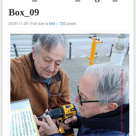
Box_09
2025-11-29 | Full size is
540 × 720
pixels