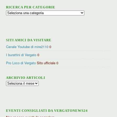
RICERCA PER CATEGORIE
Ricerca
per
categorie
SITI AMICI DA VISITARE
Canale Youtube di mire2110
0
I burattini di Vergato
0
Pro Loco di Vergato
Sito ufficiale 0
ARCHIVIO ARTICOLI
Archivio
articoli
EVENTI CONSIGLIATI DA VERGATONEWS24