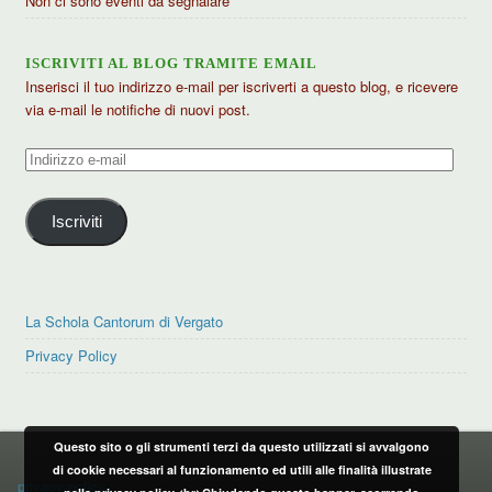
Non ci sono eventi da segnalare
ISCRIVITI AL BLOG TRAMITE EMAIL
Inserisci il tuo indirizzo e-mail per iscriverti a questo blog, e ricevere
via e-mail le notifiche di nuovi post.
Indirizzo
e-
mail
Iscriviti
La Schola Cantorum di Vergato
Privacy Policy
Questo sito o gli strumenti terzi da questo utilizzati si avvalgono
PRIVACY POLICY
di cookie necessari al funzionamento ed utili alle finalità illustrate
privacy policy