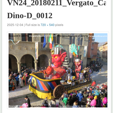
VN24_20180211_Vergato_Carn
Dino-D_0012
2025-12-04 | Full size is
720 × 540
pixels