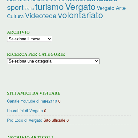
Vergato
turismo
sport
Vergato Arte
storia
volontariato
Videoteca
Cultura
ARCHIVIO
Archivio
RICERCA PER CATEGORIE
Ricerca
per
categorie
SITI AMICI DA VISITARE
Canale Youtube di mire2110
0
I burattini di Vergato
0
Pro Loco di Vergato
Sito ufficiale 0
ARCHIVIO ARTICOLI