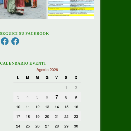
SEGUICI SU FACEBOOK
Facebook
Facebook
CALENDARIO EVENTI
Agosto 2026
L
M
M
G
V
S
D
1
2
7
3
4
5
6
8
9
10
11
12
13
14
15
16
17
18
19
20
21
22
23
24
25
26
27
28
29
30