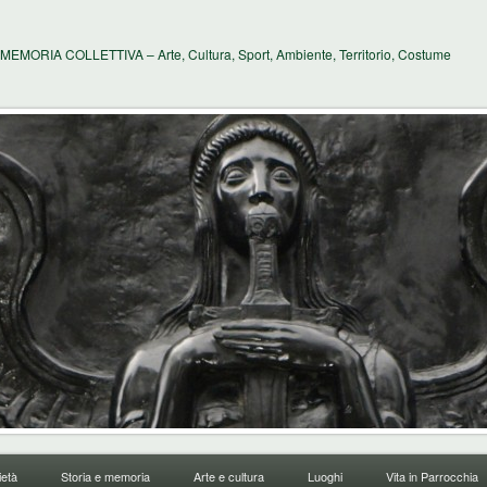
MEMORIA COLLETTIVA – Arte, Cultura, Sport, Ambiente, Territorio, Costume
età
Storia e memoria
Arte e cultura
Luoghi
Vita in Parrocchia