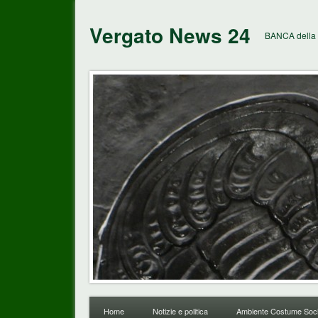
Vergato News 24
BANCA della 
Home
Notizie e politica
Ambiente Costume Soci