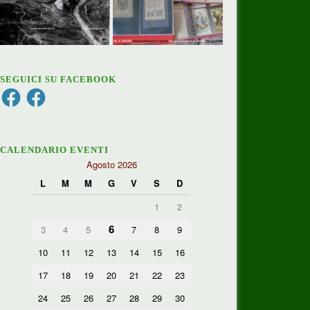
SEGUICI SU FACEBOOK
Facebook
Facebook
CALENDARIO EVENTI
Agosto 2026
L
M
M
G
V
S
D
1
2
6
3
4
5
7
8
9
10
11
12
13
14
15
16
17
18
19
20
21
22
23
24
25
26
27
28
29
30