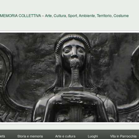
MEMORIA COLLETTIVA – Arte, Cultura, Sport, Ambiente, Territorio, Costume
età
Storia e memoria
Arte e cultura
Luoghi
Vita in Parrocchia