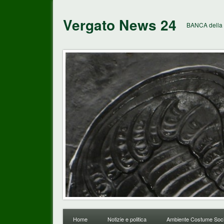
Vergato News 24
BANCA della 
Home
Notizie e politica
Ambiente Costume Soci