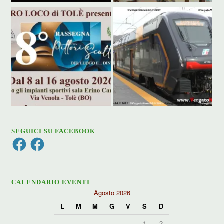
SEGUICI SU FACEBOOK
Facebook
Facebook
CALENDARIO EVENTI
Agosto 2026
L
M
M
G
V
S
D
1
2