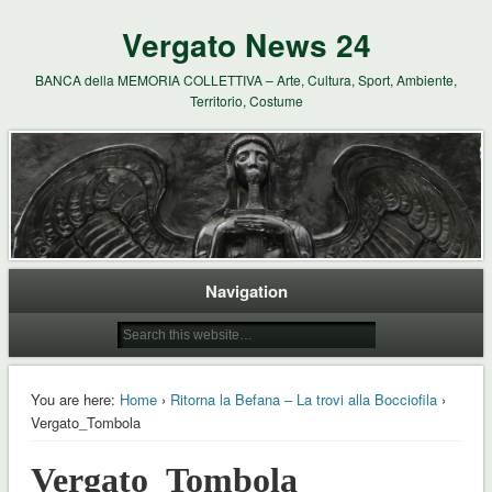
Vergato News 24
BANCA della MEMORIA COLLETTIVA – Arte, Cultura, Sport, Ambiente,
Territorio, Costume
Navigation
You are here:
Home
›
Ritorna la Befana – La trovi alla Bocciofila
›
Vergato_Tombola
Vergato_Tombola