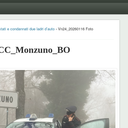
tati e condannati due ladri d’auto
› Vn24_20260116 Foto
o CC_Monzuno_BO