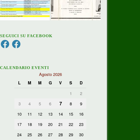
SEGUICI SU FACEBOOK
Facebook
Facebook
CALENDARIO EVENTI
Agosto 2026
L
M
M
G
V
S
D
1
2
7
3
4
5
6
8
9
10
11
12
13
14
15
16
17
18
19
20
21
22
23
24
25
26
27
28
29
30