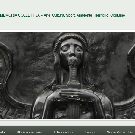
MEMORIA COLLETTIVA – Arte, Cultura, Sport, Ambiente, Territorio, Costume
età
Storia e memoria
Arte e cultura
Luoghi
Vita in Parrocchia