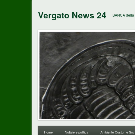
Vergato News 24
BANCA della 
Home
Notizie e politica
Ambiente Costume Soci