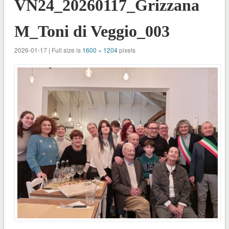
VN24_20260117_Grizzana
M_Toni di Veggio_003
2026-01-17 | Full size is
1600 × 1204
pixels