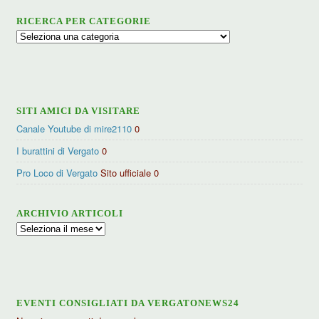
RICERCA PER CATEGORIE
Ricerca
per
categorie
SITI AMICI DA VISITARE
Canale Youtube di mire2110
0
I burattini di Vergato
0
Pro Loco di Vergato
Sito ufficiale 0
ARCHIVIO ARTICOLI
Archivio
articoli
EVENTI CONSIGLIATI DA VERGATONEWS24