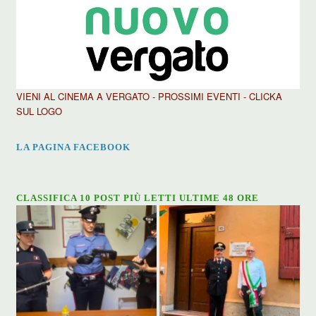
VIENI AL CINEMA A VERGATO - PROSSIMI EVENTI - CLICKA
SUL LOGO
LA PAGINA FACEBOOK
CLASSIFICA 10 POST PIÙ LETTI ULTIME 48 ORE