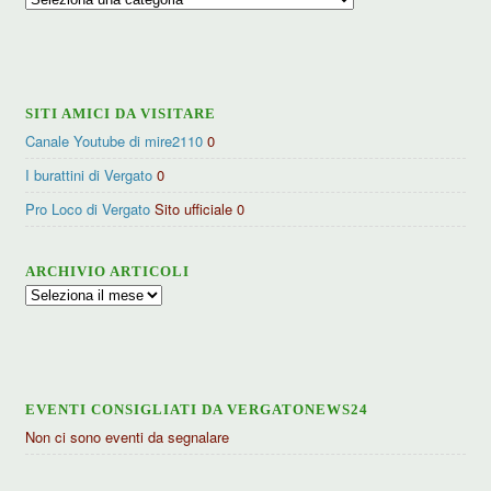
per
categorie
SITI AMICI DA VISITARE
Canale Youtube di mire2110
0
I burattini di Vergato
0
Pro Loco di Vergato
Sito ufficiale 0
ARCHIVIO ARTICOLI
Archivio
articoli
EVENTI CONSIGLIATI DA VERGATONEWS24
Non ci sono eventi da segnalare