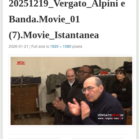
20251219_Vergato_Alpini e
Banda.Movie_01
(7).Movie_Istantanea
2026-01-21 | Full size is
1920 × 1080
pixels