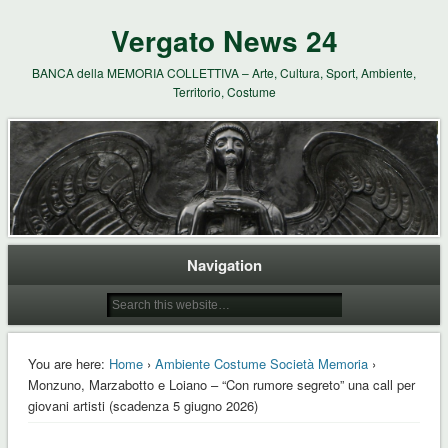
Vergato News 24
BANCA della MEMORIA COLLETTIVA – Arte, Cultura, Sport, Ambiente,
Territorio, Costume
Navigation
You are here:
Home
›
Ambiente Costume Società Memoria
›
Monzuno, Marzabotto e Loiano – “Con rumore segreto” una call per
giovani artisti (scadenza 5 giugno 2026)