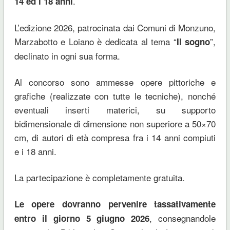
.
14 ed i 18 anni
L’edizione 2026, patrocinata dai Comuni di Monzuno,
Marzabotto e Loiano è dedicata al tema “
”,
Il sogno
declinato in ogni sua forma.
Al concorso sono ammesse opere pittoriche e
grafiche (realizzate con tutte le tecniche), nonché
eventuali inserti materici, su supporto
bidimensionale di dimensione non superiore a 50×70
cm, di autori di età compresa fra i 14 anni compiuti
e i 18 anni.
La partecipazione è completamente gratuita.
Le opere dovranno pervenire tassativamente
, consegnandole
entro il giorno 5 giugno 2026