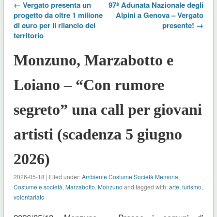
← Vergato presenta un
97ª Adunata Nazionale degli
progetto da oltre 1 milione
Alpini a Genova – Vergato
di euro per il rilancio del
presente! →
territorio
Monzuno, Marzabotto e
Loiano – “Con rumore
segreto” una call per giovani
artisti (scadenza 5 giugno
2026)
2026-05-18 | Filed under:
Ambiente Costume Società Memoria
,
Costume e società
,
Marzabotto
,
Monzuno
and tagged with:
arte
,
turismo
,
volontariato