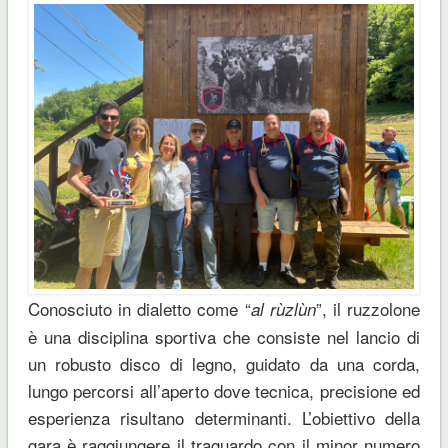
Conosciuto in dialetto come “
”, il ruzzolone
al rùzlùn
è una disciplina sportiva che consiste nel lancio di
un robusto disco di legno, guidato da una corda,
lungo percorsi all’aperto dove tecnica, precisione ed
esperienza risultano determinanti. L’obiettivo della
gara è raggiungere il traguardo con il minor numero