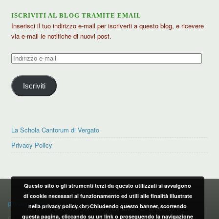
ISCRIVITI AL BLOG TRAMITE EMAIL
Inserisci il tuo indirizzo e-mail per iscriverti a questo blog, e ricevere
via e-mail le notifiche di nuovi post.
Indirizzo
e-
mail
Iscriviti
La Schola Cantorum di Vergato
Privacy Policy
Questo sito o gli strumenti terzi da questo utilizzati si avvalgono
PRIVACY POLICY
di cookie necessari al funzionamento ed utili alle finalità illustrate
privacy policy
nella privacy policy.<br>Chiudendo questo banner, scorrendo
questa pagina, cliccando su un link o proseguendo la navigazione
CONTATTI: