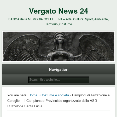
Vergato News 24
BANCA della MEMORIA COLLETTIVA – Arte, Cultura, Sport, Ambiente,
Territorio, Costume
Navigation
You are here:
Home
›
Costume e società
› Campioni di Ruzzolone a
Cereglio – Il Campionato Provinciale organizzato dalla ASD
Ruzzolone Santa Lucia