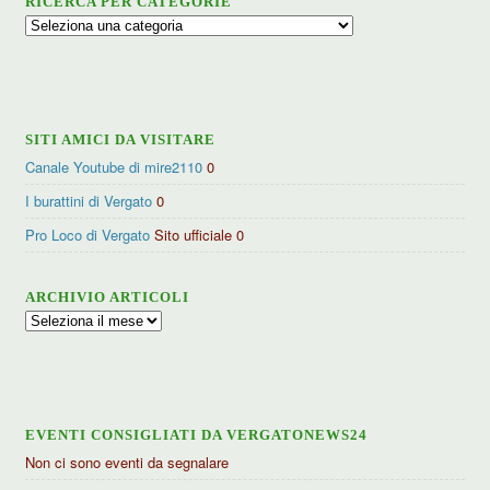
RICERCA PER CATEGORIE
Ricerca
per
categorie
SITI AMICI DA VISITARE
Canale Youtube di mire2110
0
I burattini di Vergato
0
Pro Loco di Vergato
Sito ufficiale 0
ARCHIVIO ARTICOLI
Archivio
articoli
EVENTI CONSIGLIATI DA VERGATONEWS24
Non ci sono eventi da segnalare