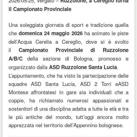
2026/05/25, Vergato –
Ruzzolone, a Cereglio torna
il Campionato Provinciale
Una soleggiata giornata di sport e tradizione quella
che
ha animato le piste
domenica 24 maggio 2026
dell’Acqua Cerelia a Cereglio, dove si è svolto
il
Campionato Provinciale di Ruzzolone
della sezione di Bologna, promosso e
A/B/C
organizzato dalla
.
ASD Ruzzolone Santa Lucia
L’appuntamento, che ha visto la partecipazione delle
squadre ASD Santa Lucia, ASD 2 Torri eASD
Montese affrontatesi in gare sia individuali che a
coppie, ha richiamato numerosi appassionati e
sostenitori di una disciplina adatta a tutte le età e tra
le più antiche del mondo, tutt’oggi ancora molto
apprezzata nel territorio dell’Appennino bolognese.