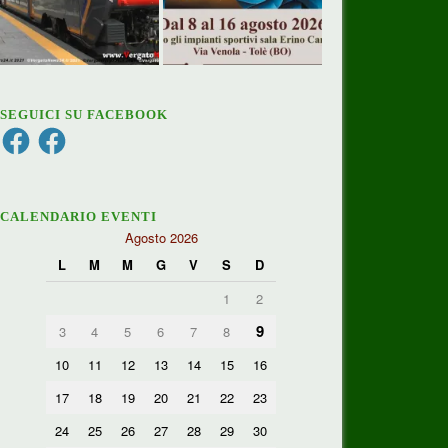
SEGUICI SU FACEBOOK
Facebook
Facebook
CALENDARIO EVENTI
Agosto 2026
L
M
M
G
V
S
D
1
2
9
3
4
5
6
7
8
10
11
12
13
14
15
16
17
18
19
20
21
22
23
24
25
26
27
28
29
30