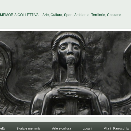
MEMORIA COLLETTIVA – Arte, Cultura, Sport, Ambiente, Territorio, Costume
età
Storia e memoria
Arte e cultura
Luoghi
Vita in Parrocchia