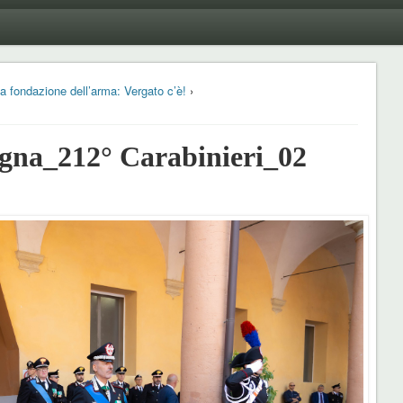
la fondazione dell’arma: Vergato c’è!
›
na_212° Carabinieri_02