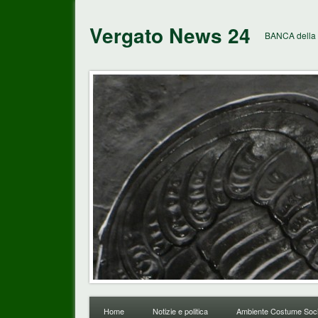
Vergato News 24
BANCA della 
Home
Notizie e politica
Ambiente Costume Soci