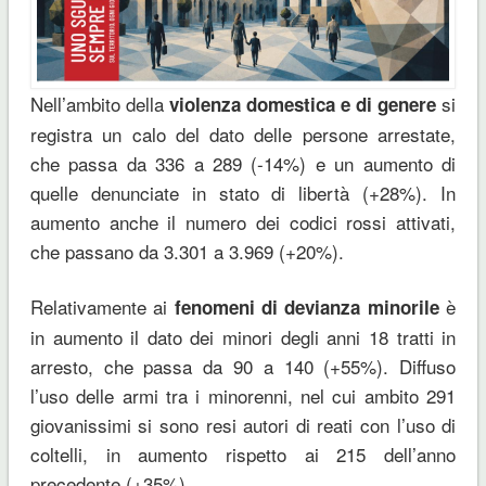
Nell’ambito della
si
violenza domestica e di genere
registra un calo del dato delle persone arrestate,
che passa da 336 a 289 (-14%) e un aumento di
quelle denunciate in stato di libertà (+28%). In
aumento anche il numero dei codici rossi attivati,
che passano da 3.301 a 3.969 (+20%).
Relativamente ai
è
fenomeni di devianza minorile
in aumento il dato dei minori degli anni 18 tratti in
arresto, che passa da 90 a 140 (+55%). Diffuso
l’uso delle armi tra i minorenni, nel cui ambito 291
giovanissimi si sono resi autori di reati con l’uso di
coltelli, in aumento rispetto ai 215 dell’anno
precedente (+35%).