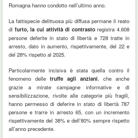
Romagna hanno condotto nell’ultimo anno.
La fattispecie delittuosa più diffusa permane il reato
di
registra 4.608
furto, la cui attività di contrasto
persone deferite in stato di libertà e 728 tratte in
arresto, dato in aumento, rispettivamente, del 22 e
del 28% rispetto al 2025.
Particolarmente incisiva è stata quella contro il
fenomeno delle
, che anche
truffe agli anziani
grazie a mirate campagne informative e di
sensibilizzazione, rivolte alle categorie più fragili,
hanno permesso di deferire in stato di libertà 787
persone e trarre in arresto 65, con un incremento
rispettivamente del 38% e dell’80% sempre rispetto
all’anno precedente.