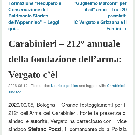
Formazione “Recupero e
“Guglielmo Marconi” per
Conservazione del
il 54° anno – Tra i 20
Patrimonio Storico
premiati:
dell’Appennino” – Leggi
IC Vergato e Grizzana e il
qui…
Fantini →
Carabinieri – 212° annuale
della fondazione dell’arma:
Vergato c’è!
2026-06-10 | Filed under:
Notizie e politica
and tagged with:
Carabinieri
,
sindaco
2026/06/05, Bologna – Grande festeggiamenti per il
212° dell’Arma dei Carabinieri. Forte la presenza di
sindaci e autorità, Vergato ha partecipato con il vice
sindaco
, il comandante della Polizia
Stefano Pozzi