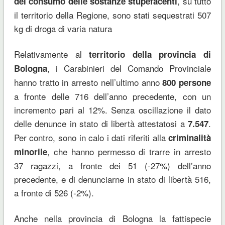
, su tutto
del consumo delle sostanze stupefacenti
il territorio della Regione, sono stati sequestrati 507
kg di droga di varia natura
Relativamente al
territorio della provincia di
, i Carabinieri del Comando Provinciale
Bologna
hanno tratto in arresto nell’ultimo anno
800 persone
a fronte delle 716 dell’anno precedente, con un
incremento pari al 12%. Senza oscillazione il dato
delle denunce in stato di libertà attestatosi a
.
7.547
Per contro, sono in calo i dati riferiti alla
criminalità
, che hanno permesso di trarre in arresto
minorile
37 ragazzi, a fronte dei 51 (-27%) dell’anno
precedente, e di denunciarne in stato di libertà 516,
a fronte di 526 (-2%).
Anche nella provincia di Bologna la fattispecie