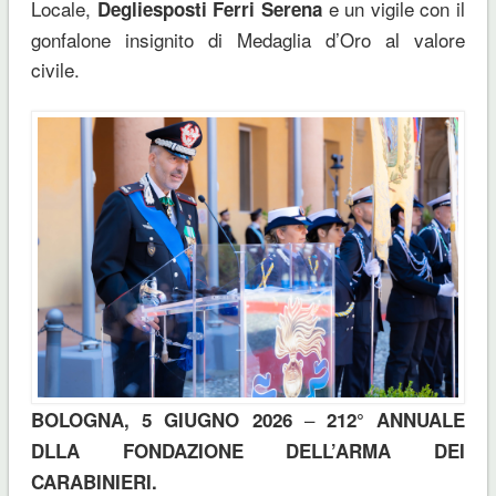
Locale,
e un vigile con il
Degliesposti Ferri Serena
gonfalone insignito di Medaglia d’Oro al valore
civile.
–
BOLOGNA, 5 GIUGNO 2026
212° ANNUALE
DLLA FONDAZIONE DELL’ARMA DEI
CARABINIERI.