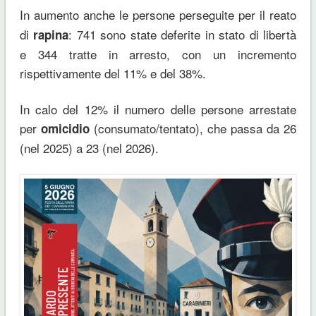
In aumento anche
le persone perseguite per il reato
di
: 741 sono state deferite in stato di libertà
rapina
e 344 tratte in arresto, con un incremento
rispettivamente del 11% e del 38%.
In calo del 12% il numero delle persone arrestate
per
(consumato/tentato), che passa da 26
omicidio
(nel 2025) a 23 (nel 2026).