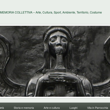
MEMORIA COLLETTIVA – Arte, Cultura, Sport, Ambiente, Territorio, Costume
età
Storia e memoria
Arte e cultura
Luoghi
Vita in Parrocchia