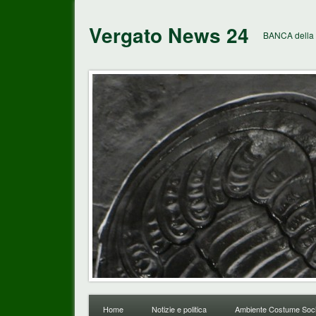
Vergato News 24
BANCA della 
Home
Notizie e politica
Ambiente Costume Soci