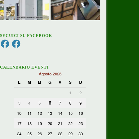
SEGUICI SU FACEBOOK
Facebook
Facebook
CALENDARIO EVENTI
Agosto 2026
L
M
M
G
V
S
D
1
2
6
3
4
5
7
8
9
10
11
12
13
14
15
16
17
18
19
20
21
22
23
24
25
26
27
28
29
30