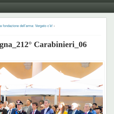
la fondazione dell’arma: Vergato c’è!
›
na_212° Carabinieri_06