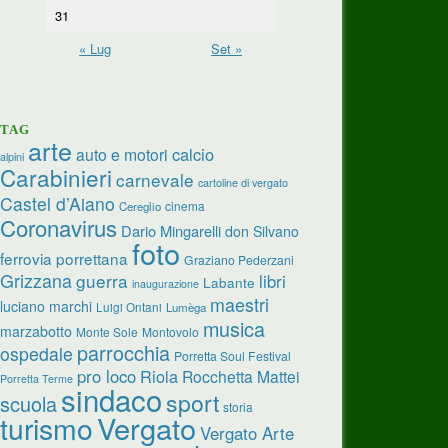
31
« Lug
Set »
TAG
arte
calcio
auto e motori
alpini
Carabinieri
carnevale
cartoline di vergato
Castel d’Aiano
cinema
Cereglio
Coronavirus
Dario Mingarelli
don Silvano
foto
ferrovia porrettana
Graziano Pederzani
Grizzana
guerra
libri
Labante
inaugurazione
maestri
luciano marchi
Luigi Ontani
Lumèga
musica
marzabotto
Monte Sole
Montovolo
parrocchia
ospedale
Porretta Soul Festival
pro loco
Riola
Rocchetta Mattei
Porretta Terme
sindaco
sport
scuola
storia
turismo
Vergato
Vergato Arte