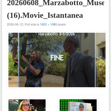
20260608_Marzabotto_Museo
(16).Movie_Istantanea
2026-06-12 | Full size is
1920 × 1080
pixels