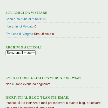
SITI AMICI DA VISITARE
Canale Youtube di mire2110
0
I burattini di Vergato
0
Pro Loco di Vergato
Sito ufficiale 0
ARCHIVIO ARTICOLI
Archivio
articoli
EVENTI CONSIGLIATI DA VERGATONEWS24
Non ci sono eventi da segnalare
ISCRIVITI AL BLOG TRAMITE EMAIL
Inserisci il tuo indirizzo e-mail per iscriverti a questo blog, e ricevere
via e-mail le notifiche di nuovi post.