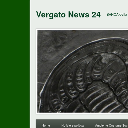
Vergato News 24
BANCA della 
Home
Notizie e politica
Ambiente Costume Soci