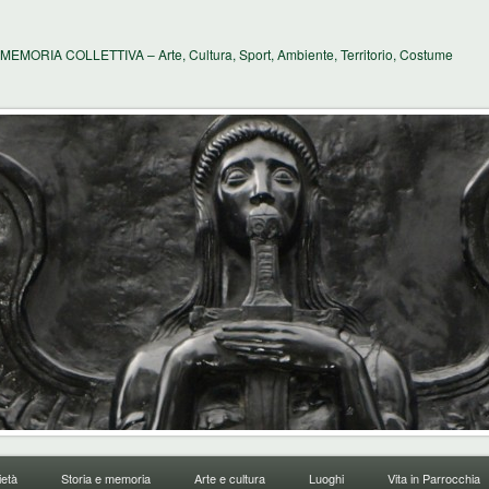
MEMORIA COLLETTIVA – Arte, Cultura, Sport, Ambiente, Territorio, Costume
età
Storia e memoria
Arte e cultura
Luoghi
Vita in Parrocchia