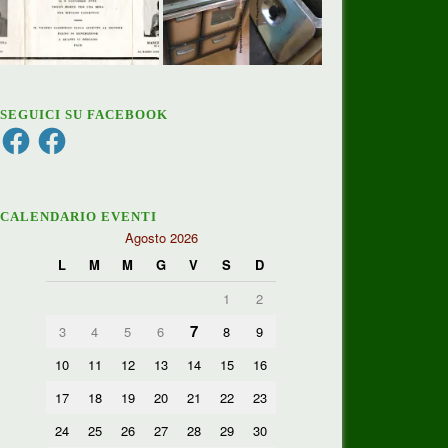
SEGUICI SU FACEBOOK
Facebook
Facebook
CALENDARIO EVENTI
Agosto 2026
L
M
M
G
V
S
D
1
2
7
3
4
5
6
8
9
10
11
12
13
14
15
16
17
18
19
20
21
22
23
24
25
26
27
28
29
30