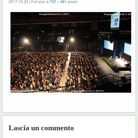
2017-10-22 | Full size is
720 × 481
pixels
Lascia un commento