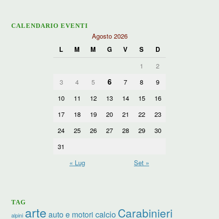
CALENDARIO EVENTI
Agosto 2026
L
M
M
G
V
S
D
1
2
6
3
4
5
7
8
9
10
11
12
13
14
15
16
17
18
19
20
21
22
23
24
25
26
27
28
29
30
31
« Lug
Set »
TAG
arte
Carabinieri
calcio
auto e motori
alpini