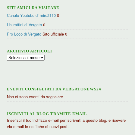
SITI AMICI DA VISITARE
Canale Youtube di mire2110
0
I burattini di Vergato
0
Pro Loco di Vergato
Sito ufficiale 0
ARCHIVIO ARTICOLI
Archivio
articoli
EVENTI CONSIGLIATI DA VERGATONEWS24
Non ci sono eventi da segnalare
ISCRIVITI AL BLOG TRAMITE EMAIL
Inserisci il tuo indirizzo e-mail per iscriverti a questo blog, e ricevere
via e-mail le notifiche di nuovi post.