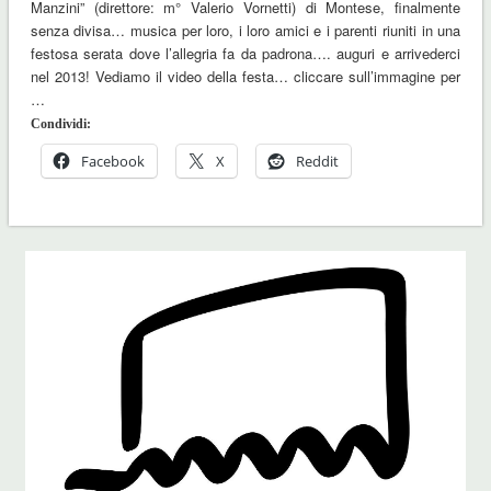
Manzini” (direttore: m° Valerio Vornetti) di Montese, finalmente
senza divisa… musica per loro, i loro amici e i parenti riuniti in una
festosa serata dove l’allegria fa da padrona…. auguri e arrivederci
nel 2013! Vediamo il video della festa… cliccare sull’immagine per
…
Condividi:
Facebook
X
Reddit