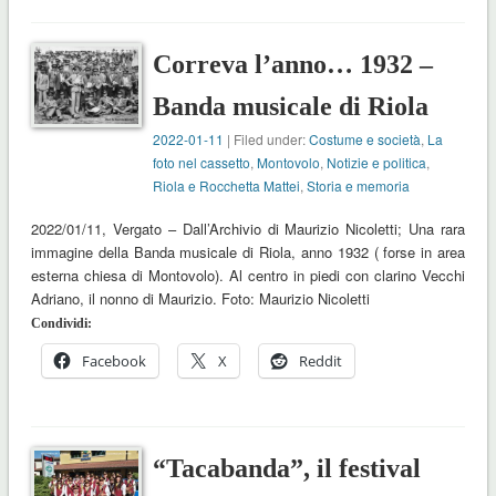
Correva l’anno… 1932 –
Banda musicale di Riola
2022-01-11
| Filed under:
Costume e società
,
La
foto nel cassetto
,
Montovolo
,
Notizie e politica
,
Riola e Rocchetta Mattei
,
Storia e memoria
2022/01/11, Vergato – Dall’Archivio di Maurizio Nicoletti; Una rara
immagine della Banda musicale di Riola, anno 1932 ( forse in area
esterna chiesa di Montovolo). Al centro in piedi con clarino Vecchi
Adriano, il nonno di Maurizio. Foto: Maurizio Nicoletti
Condividi:
Facebook
X
Reddit
“Tacabanda”, il festival