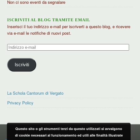
Non ci sono eventi da segnalare
ISCRIVITI AL BLOG TRAMITE EMAIL
Inserisci il tuo indirizzo e-mail per iscriverti a questo blog, e ricevere
via e-mail le notifiche di nuovi post.
Indirizzo
e-
mail
Iscriviti
La Schola Cantorum di Vergato
Privacy Policy
Questo sito o gli strumenti terzi da questo utilizzati si avvalgono
PRIVACY POLICY
di cookie necessari al funzionamento ed utili alle finalità illustrate
privacy policy