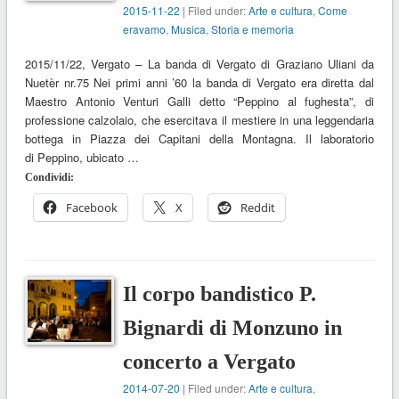
2015-11-22
| Filed under:
Arte e cultura
,
Come
eravamo
,
Musica
,
Storia e memoria
2015/11/22, Vergato – La banda di Vergato di Graziano Uliani da
Nuetèr nr.75 Nei primi anni ’60 la banda di Vergato era diretta dal
Maestro Antonio Venturi Galli detto “Peppino al fughesta”, di
professione calzolaio, che esercitava il mestiere in una leggendaria
bottega in Piazza dei Capitani della Montagna. Il laboratorio
di Peppino, ubicato …
Condividi:
Facebook
X
Reddit
Il corpo bandistico P.
Bignardi di Monzuno in
concerto a Vergato
2014-07-20
| Filed under:
Arte e cultura
,