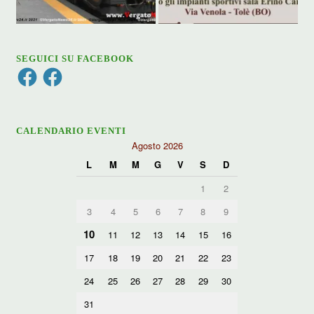
SEGUICI SU FACEBOOK
Facebook
Facebook
CALENDARIO EVENTI
Agosto 2026
L
M
M
G
V
S
D
1
2
3
4
5
6
7
8
9
10
11
12
13
14
15
16
17
18
19
20
21
22
23
24
25
26
27
28
29
30
31