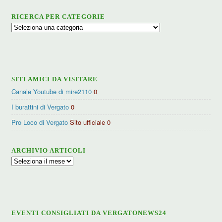
RICERCA PER CATEGORIE
Ricerca
per
categorie
SITI AMICI DA VISITARE
Canale Youtube di mire2110
0
I burattini di Vergato
0
Pro Loco di Vergato
Sito ufficiale 0
ARCHIVIO ARTICOLI
Archivio
articoli
EVENTI CONSIGLIATI DA VERGATONEWS24