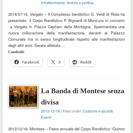
Intrattenimento
,
Notizie e politica
2014/07/19, Vergato – Il Complesso bandistico G. Verdi di Riola ha
presentato il Corpo Bandistico P. Bignardi di Monzuno in concerto
a Vergato in Piazza Capitani della Montagna. Sperimentata una
nuova collocazione della manifestazione, davanti al Palazzo
Comunale ma in senso longitudinale rispetto alle manifestazioni
degli altri anni. Serata allietata …
Condividi:
Facebook
X
Reddit
La Banda di Montese senza
divisa
2012-12-18
| Filed under:
Costume e società
,
Eventi
2012/12/18, Montese – Festa annuale del Corpo Bandistico “Quirino