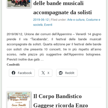
delle bande musicali
accompagnate da solisti
2019-06-12
| Filed under:
Arte e cultura
,
Costume e
società
,
Eventi
2019/06/12, Unione dei comuni dell’Appennino – Venerdì 14 giugno
prende il via “Tacabanda”, il festival delle bande musicali
accompagnate da solisti. Quarta edizione per il festival delle bande
con solisti che presenta 10 concerti, tre in più rispetto all’anno
scorso, nelle piazze più suggestive dell’Appennino bolognese.
Previsti inoltre due galà …
Condividi:
Facebook
X
Reddit
Il Corpo Bandistico
Gaggese ricorda Enzo