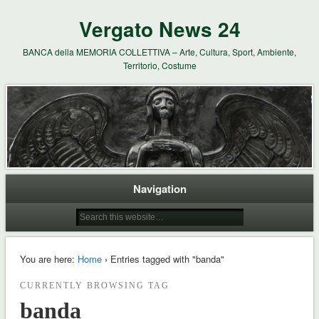
Vergato News 24
BANCA della MEMORIA COLLETTIVA – Arte, Cultura, Sport, Ambiente,
Territorio, Costume
Navigation
You are here:
Home
› Entries tagged with "banda"
CURRENTLY BROWSING TAG
banda