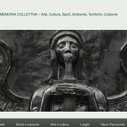
MEMORIA COLLETTIVA – Arte, Cultura, Sport, Ambiente, Territorio, Costume
età
Storia e memoria
Arte e cultura
Luoghi
Vita in Parrocchia