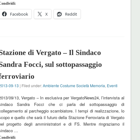
Condividi:
Facebook
X
Reddit
Stazione di Vergato – Il Sindaco
Sandra Focci, sul sottopassaggio
ferroviario
2013-09-13
| Filed under:
Ambiente Costume Società Memoria
,
Eventi
2013/09/13, Vergato – In esclusiva per VergatoNews24, l’intervista al
sindaco Sandra Focci che ci parla del sottopassaggio di
collegamento al parcheggio scambiatore. I tempi di realizzazione, lo
scopo e quello che sarà il futuro della Stazione Ferroviaria di Vergato
nel progetto degli amministratori e di FS. Mentre ringraziamo il
sindaco …
Condividi: