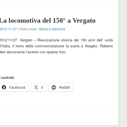
La locomotiva del 150° a Vergato
2012-11-27
| Filed under:
Storia e memoria
2012/11/27. Vergato – Rievocazione storica dei 150 anni dell’ unità
d’Italia, il treno della commemorazione fa sosta a Vergato. Roberto
Neri documenta l’evento con queste foto.
Condividi:
Facebook
X
Reddit