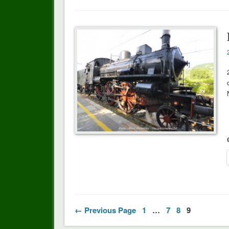
←
Previous Page
1
…
7
8
9