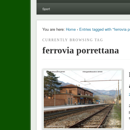
Sport
You are here:
Home
›
Entries tagged with "ferrovia p
CURRENTLY BROWSING TAG
ferrovia porrettana