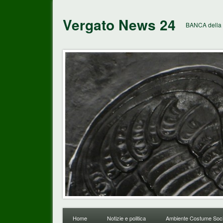
Vergato News 24
BANCA della 
Home
Notizie e politica
Ambiente Costume Soci