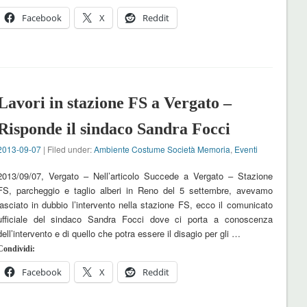
Facebook
X
Reddit
Lavori in stazione FS a Vergato –
Risponde il sindaco Sandra Focci
2013-09-07
| Filed under:
Ambiente Costume Società Memoria
,
Eventi
2013/09/07, Vergato – Nell’articolo Succede a Vergato – Stazione
FS, parcheggio e taglio alberi in Reno del 5 settembre, avevamo
lasciato in dubbio l’intervento nella stazione FS, ecco il comunicato
ufficiale del sindaco Sandra Focci dove ci porta a conoscenza
dell’intervento e di quello che potra essere il disagio per gli …
Condividi:
Facebook
X
Reddit