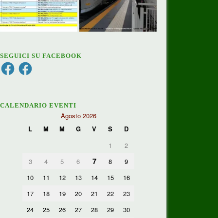
SEGUICI SU FACEBOOK
Facebook
Facebook
CALENDARIO EVENTI
Agosto 2026
L
M
M
G
V
S
D
1
2
7
3
4
5
6
8
9
10
11
12
13
14
15
16
17
18
19
20
21
22
23
24
25
26
27
28
29
30