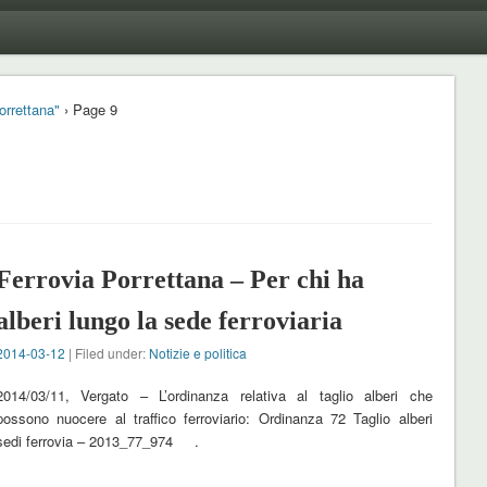
orrettana"
› Page 9
Ferrovia Porrettana – Per chi ha
alberi lungo la sede ferroviaria
2014-03-12
| Filed under:
Notizie e politica
2014/03/11, Vergato – L’ordinanza relativa al taglio alberi che
possono nuocere al traffico ferroviario: Ordinanza 72 Taglio alberi
sedi ferrovia – 2013_77_974 .