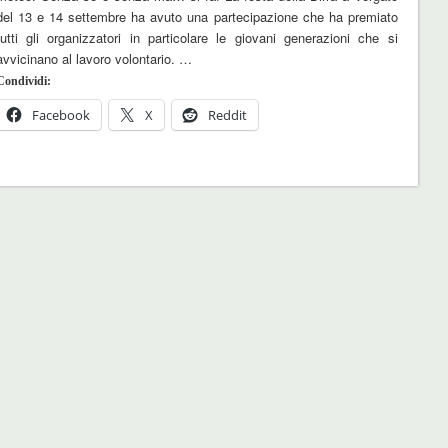
del 13 e 14 settembre ha avuto una partecipazione che ha premiato
tutti gli organizzatori in particolare le giovani generazioni che si
avvicinano al lavoro volontario. …
Condividi:
Facebook
X
Reddit