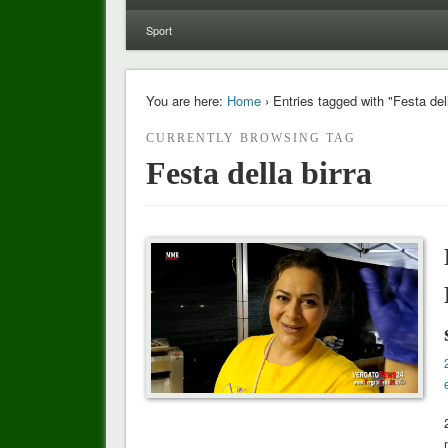
Sport
You are here:
Home
› Entries tagged with "Festa dell
CURRENTLY BROWSING TAG
Festa della birra