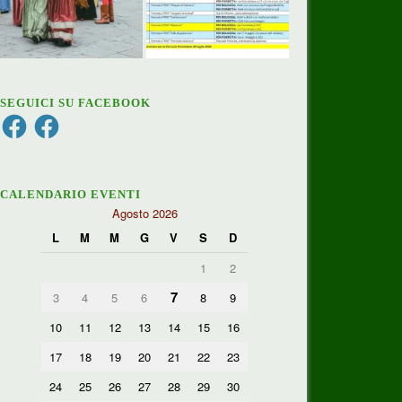
SEGUICI SU FACEBOOK
Facebook
Facebook
CALENDARIO EVENTI
Agosto 2026
L
M
M
G
V
S
D
1
2
7
3
4
5
6
8
9
10
11
12
13
14
15
16
17
18
19
20
21
22
23
24
25
26
27
28
29
30