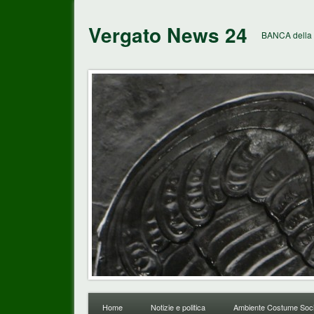
Vergato News 24
BANCA della 
Home
Notizie e politica
Ambiente Costume Soci