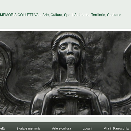
MEMORIA COLLETTIVA – Arte, Cultura, Sport, Ambiente, Territorio, Costume
età
Storia e memoria
Arte e cultura
Luoghi
Vita in Parrocchia