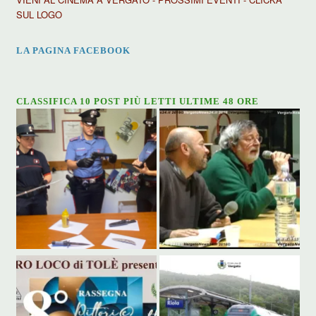
SUL LOGO
LA PAGINA FACEBOOK
CLASSIFICA 10 POST PIÙ LETTI ULTIME 48 ORE