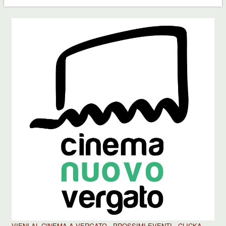
VIENI AL CINEMA A VERGATO - PROSSIMI EVENTI - CLICKA