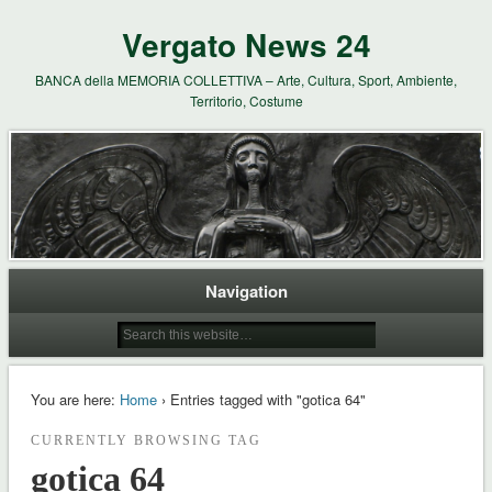
Vergato News 24
BANCA della MEMORIA COLLETTIVA – Arte, Cultura, Sport, Ambiente,
Territorio, Costume
Navigation
You are here:
Home
› Entries tagged with "gotica 64"
CURRENTLY BROWSING TAG
gotica 64