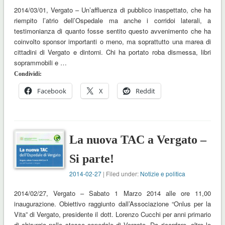
2014/03/01, Vergato – Un’affluenza di pubblico inaspettato, che ha
riempito l’atrio dell’Ospedale ma anche i corridoi laterali, a
testimonianza di quanto fosse sentito questo avvenimento che ha
coinvolto sponsor importanti o meno, ma soprattutto una marea di
cittadini di Vergato e dintorni. Chi ha portato roba dismessa, libri
soprammobili e …
Condividi:
Facebook
X
Reddit
La nuova TAC a Vergato –
Si parte!
2014-02-27
| Filed under:
Notizie e politica
2014/02/27, Vergato – Sabato 1 Marzo 2014 alle ore 11,00
inaugurazione. Obiettivo raggiunto dall’Associazione “Onlus per la
Vita” di Vergato, presidente il dott. Lorenzo Cucchi per anni primario
di chirurgia nello stesso ospedale di Vergato. Da ricordare, oltre le