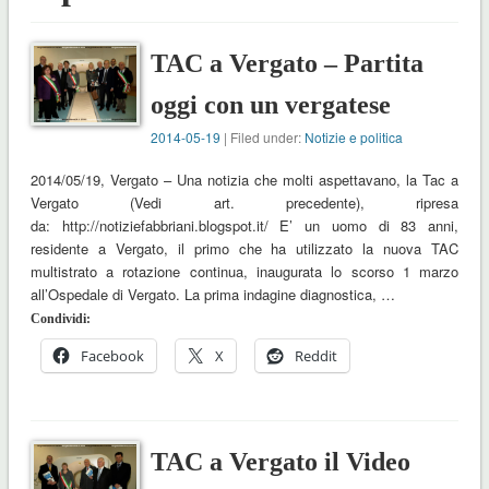
TAC a Vergato – Partita
oggi con un vergatese
2014-05-19
| Filed under:
Notizie e politica
2014/05/19, Vergato – Una notizia che molti aspettavano, la Tac a
Vergato (Vedi art. precedente), ripresa
da: http://notiziefabbriani.blogspot.it/ E’ un uomo di 83 anni,
residente a Vergato, il primo che ha utilizzato la nuova TAC
multistrato a rotazione continua, inaugurata lo scorso 1 marzo
all’Ospedale di Vergato. La prima indagine diagnostica, …
Condividi:
Facebook
X
Reddit
TAC a Vergato il Video