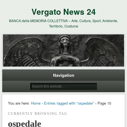
Vergato News 24
BANCA della MEMORIA COLLETTIVA – Arte, Cultura, Sport, Ambiente,
Territorio, Costume
Navigation
You are here:
Home
›
Entries tagged with "ospedale"
› Page 15
CURRENTLY BROWSING TAG
ospedale