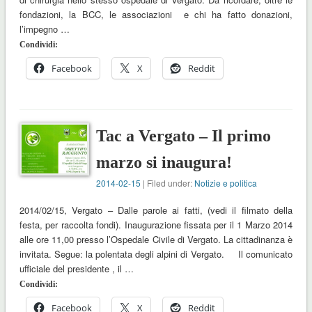
fondazioni, la BCC, le associazioni e chi ha fatto donazioni,
l’impegno …
Condividi:
Facebook
X
Reddit
Tac a Vergato – Il primo
marzo si inaugura!
2014-02-15
| Filed under:
Notizie e politica
2014/02/15, Vergato – Dalle parole ai fatti, (vedi il filmato della
festa, per raccolta fondi). Inaugurazione fissata per il 1 Marzo 2014
alle ore 11,00 presso l’Ospedale Civile di Vergato. La cittadinanza è
invitata. Segue: la polentata degli alpini di Vergato. Il comunicato
ufficiale del presidente , il …
Condividi:
Facebook
X
Reddit