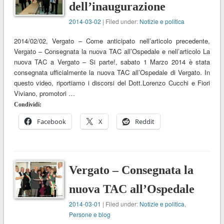
dell’inaugurazione
2014-03-02
| Filed under:
Notizie e politica
2014/02/02, Vergato – Come anticipato nell’articolo precedente,
Vergato – Consegnata la nuova TAC all’Ospedale e nell’articolo La
nuova TAC a Vergato – Si parte!, sabato 1 Marzo 2014 è stata
consegnata ufficialmente la nuova TAC all’Ospedale di Vergato. In
questo video, riportiamo i discorsi del Dott.Lorenzo Cucchi e Fiori
Viviano, promotori …
Condividi:
Facebook
X
Reddit
Vergato – Consegnata la
nuova TAC all’Ospedale
2014-03-01
| Filed under:
Notizie e politica
,
Persone e blog