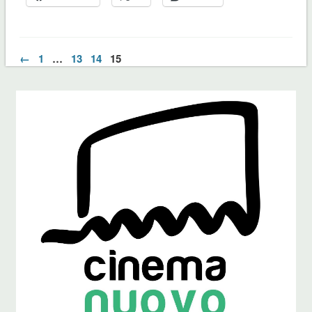
←
1
…
13
14
15