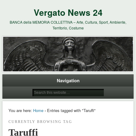
Vergato News 24
BANCA della MEMORIA COLLETTIVA – Arte, Cultura, Sport, Ambiente,
Territorio, Costume
Navigation
You are here:
Home
› Entries tagged with "Taruffi"
CURRENTLY BROWSING TAG
Taruffi