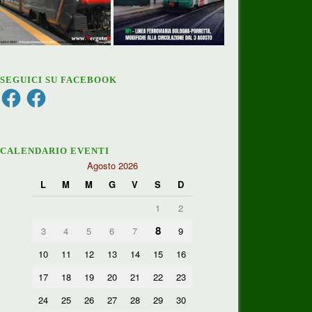
SEGUICI SU FACEBOOK
Facebook
Facebook
CALENDARIO EVENTI
Agosto 2026
L
M
M
G
V
S
D
1
2
8
3
4
5
6
7
9
10
11
12
13
14
15
16
17
18
19
20
21
22
23
24
25
26
27
28
29
30