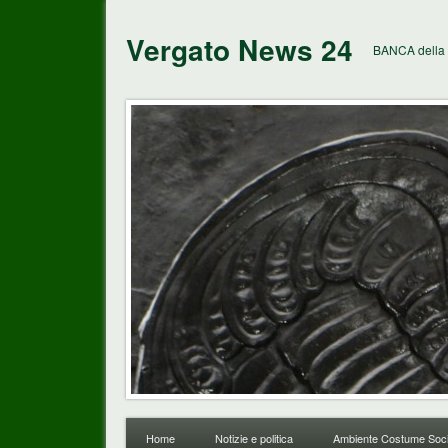
Vergato News 24
BANCA della 
Home
Notizie e politica
Ambiente Costume Soci