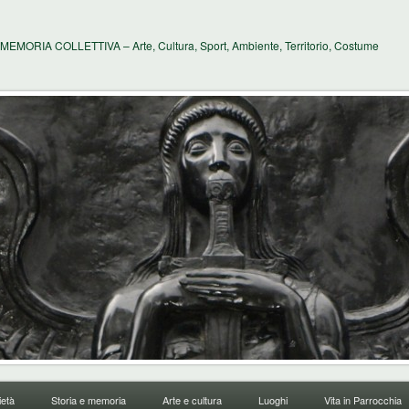
MEMORIA COLLETTIVA – Arte, Cultura, Sport, Ambiente, Territorio, Costume
età
Storia e memoria
Arte e cultura
Luoghi
Vita in Parrocchia