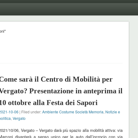
oni"
Come sarà il Centro di Mobilità per
Vergato? Presentazione in anteprima il
10 ottobre alla Festa dei Sapori
2021-10-06
| Filed under:
Ambiente Costume Società Memoria
,
Notizie e
politica
,
Vergato
2021/10/06, Vergato – Vergato darà più spazio alla mobilità attiva: via
Marconi diventerà a senso unico per le auto dall’incrocio con via