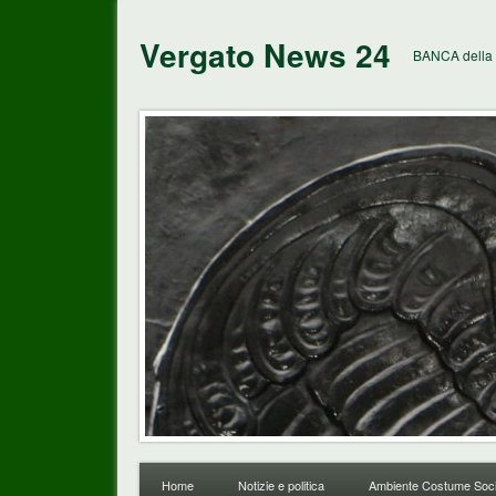
Vergato News 24
BANCA della 
Home
Notizie e politica
Ambiente Costume Soci