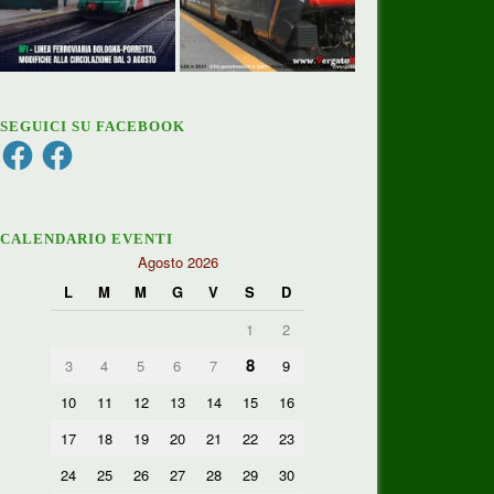
SEGUICI SU FACEBOOK
Facebook
Facebook
CALENDARIO EVENTI
Agosto 2026
L
M
M
G
V
S
D
1
2
8
3
4
5
6
7
9
10
11
12
13
14
15
16
17
18
19
20
21
22
23
24
25
26
27
28
29
30