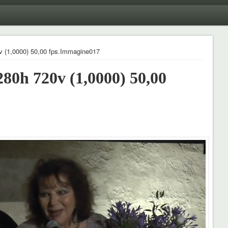
 (1,0000) 50,00 fps.Immagine017
0h 720v (1,0000) 50,00