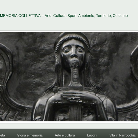
MEMORIA COLLETTIVA – Arte, Cultura, Sport, Ambiente, Territorio, Costume
età
Storia e memoria
Arte e cultura
Luoghi
Vita in Parrocchia