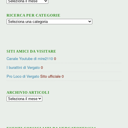
Archivio
RICERCA PER CATEGORIE
Ricerca
per
categorie
SITI AMICI DA VISITARE
Canale Youtube di mire2110
0
I burattini di Vergato
0
Pro Loco di Vergato
Sito ufficiale 0
ARCHIVIO ARTICOLI
Archivio
articoli