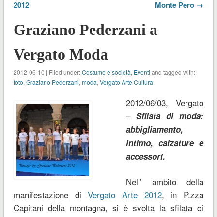
2012
Monte Pero →
Graziano Pederzani a
Vergato Moda
2012-06-10 | Filed under:
Costume e società
,
Eventi
and tagged with:
foto
,
Graziano Pederzani
,
moda
,
Vergato Arte Cultura
2012/06/03, Vergato
–
Sfilata di moda:
abbigliamento,
intimo, calzature e
accessori.
Nell’ ambito della
manifestazione di
Vergato Arte 2012
, in P.zza
Capitani della montagna, si è svolta la sfilata di