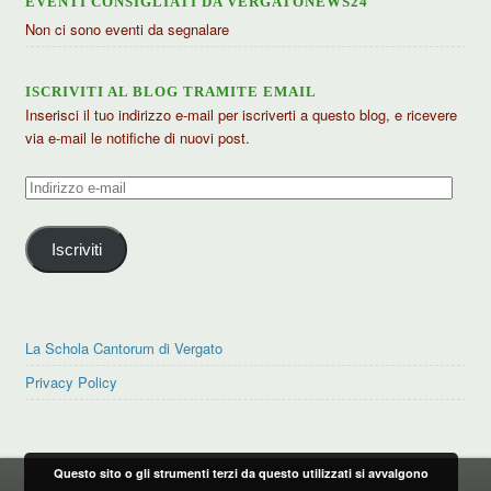
EVENTI CONSIGLIATI DA VERGATONEWS24
Non ci sono eventi da segnalare
ISCRIVITI AL BLOG TRAMITE EMAIL
Inserisci il tuo indirizzo e-mail per iscriverti a questo blog, e ricevere
via e-mail le notifiche di nuovi post.
Indirizzo
e-
mail
Iscriviti
La Schola Cantorum di Vergato
Privacy Policy
Questo sito o gli strumenti terzi da questo utilizzati si avvalgono
PRIVACY POLICY