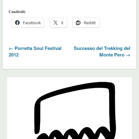
Condividi:
Facebook
X
Reddit
← Porretta Soul Festival
Successo del Trekking del
2012
Monte Pero →