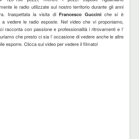
ente le radio utilizzate sul nostro territorio durante gli anni
ra. Inaspettata la visita di
Francesco Guccini
che si è
o a vedere le radio esposte. Nel video che vi proponiamo,
ci racconta con passione e professionalità i ritrovamenti e l’
guriamo che presto ci sia l’ occasione di vedere anche le altre
ile esporre. Clicca sul video per vedere il filmato!