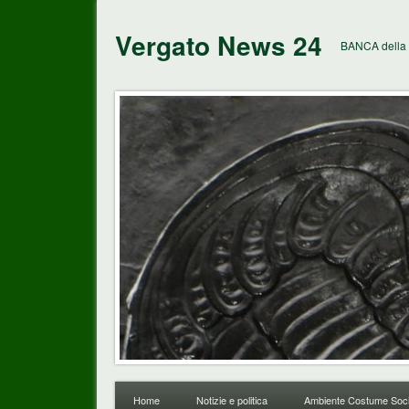
Vergato News 24
BANCA della 
Home
Notizie e politica
Ambiente Costume Soci