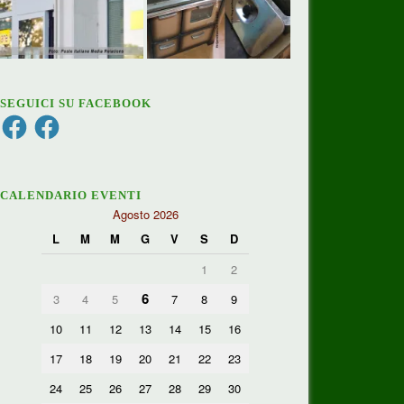
SEGUICI SU FACEBOOK
Facebook
Facebook
CALENDARIO EVENTI
Agosto 2026
L
M
M
G
V
S
D
1
2
6
3
4
5
7
8
9
10
11
12
13
14
15
16
17
18
19
20
21
22
23
24
25
26
27
28
29
30