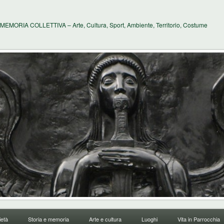
MEMORIA COLLETTIVA – Arte, Cultura, Sport, Ambiente, Territorio, Costume
età
Storia e memoria
Arte e cultura
Luoghi
Vita in Parrocchia