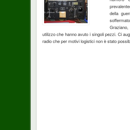
prevalentem
della guer
soffermat
Graziano, 
utilizzo che hanno avuto i singoli pezzi. Ci au
radio che per motivi logistici non è stato possib