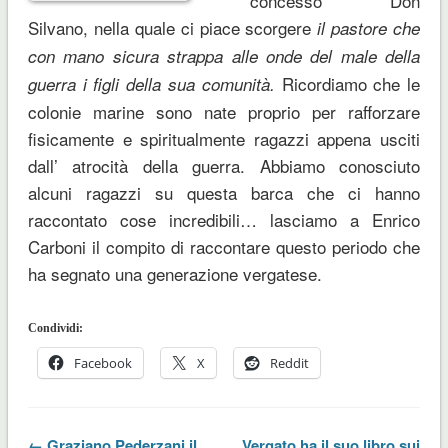
concesso Don
Silvano, nella quale ci piace scorgere
il pastore che
con mano sicura strappa alle onde del male della
Ricordiamo che le
guerra i figli della sua comunità.
colonie marine sono nate proprio per rafforzare
fisicamente e spiritualmente ragazzi appena usciti
dall’ atrocità della guerra. Abbiamo conosciuto
alcuni ragazzi su questa barca che ci hanno
raccontato cose incredibili… lasciamo a Enrico
Carboni il compito di raccontare questo periodo che
ha segnato una generazione vergatese.
Condividi:
Facebook
X
Reddit
← Graziano Pederzani il
Vergato ha il suo libro sui