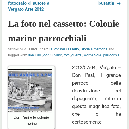
fotografo d’ autore a
burattini →
Vergato Arte 2012
La foto nel cassetto: Colonie
marine parrocchiali
2012-07-04 | Filed under:
La foto nel cassetto
,
Storia e memoria
and
tagged with:
don Pasi
,
don Silvano
,
foto
,
guerra
,
Monte Sole
,
parrocchia
2012/07/04, Vergato –
Don Pasi, il grande
parroco della
ricostruzione del
dopoguerra, ritratto in
questa magnifica foto,
che ci ha
Don Pasi e le colonie
cortesemente
marine