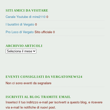
SITI AMICI DA VISITARE
Canale Youtube di mire2110
0
I burattini di Vergato
0
Pro Loco di Vergato
Sito ufficiale 0
ARCHIVIO ARTICOLI
Archivio
articoli
EVENTI CONSIGLIATI DA VERGATONEWS24
Non ci sono eventi da segnalare
ISCRIVITI AL BLOG TRAMITE EMAIL
Inserisci il tuo indirizzo e-mail per iscriverti a questo blog, e ricevere
via e-mail le notifiche di nuovi post.