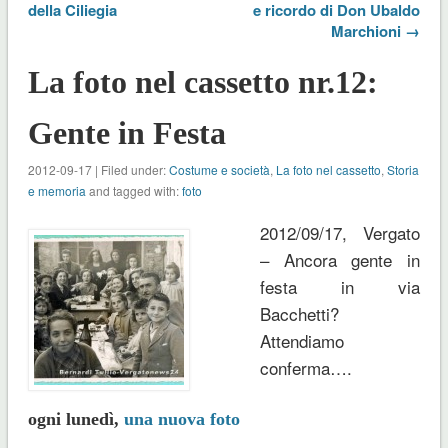
della Ciliegia
e ricordo di Don Ubaldo
Marchioni →
La foto nel cassetto nr.12:
Gente in Festa
2012-09-17 | Filed under:
Costume e società
,
La foto nel cassetto
,
Storia
e memoria
and tagged with:
foto
2012/09/17, Vergato
– Ancora gente in
festa in via
Bacchetti?
Attendiamo
conferma….
ogni lunedì,
una nuova foto