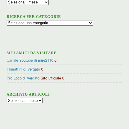
Archivio
RICERCA PER CATEGORIE
Ricerca
per
categorie
SITI AMICI DA VISITARE
Canale Youtube di mire2110
0
I burattini di Vergato
0
Pro Loco di Vergato
Sito ufficiale 0
ARCHIVIO ARTICOLI
Archivio
articoli