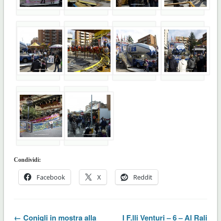
Condividi:
Facebook
X
Reddit
← Conigli in mostra alla
I F.lli Venturi – 6 – Al Rali