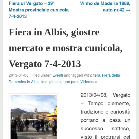
Fiera di Vergato – 29°
Vinho de Madeira 1989,
Mostra provinciale cunicola
auto nr.42 →
7-4-2013
Fiera in Albis, giostre
mercato e mostra cunicola,
Vergato 7-4-2013
2013-04-08 | Filed under:
Eventi
and tagged with:
fiera
,
Fiera della
Domenica in Albis
,
foto
,
giostre
,
luna park
,
Videoteca
2013/04/08, Vergato
– Tempo clemente,
tradizione e curiosità
portano a casa un
successo inatteso,
visto il protrarsi del