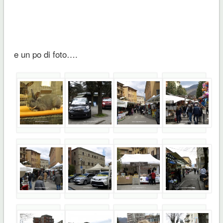
e un po di foto….