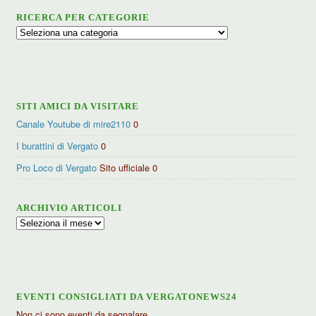
RICERCA PER CATEGORIE
Ricerca
per
categorie
SITI AMICI DA VISITARE
Canale Youtube di mire2110
0
I burattini di Vergato
0
Pro Loco di Vergato
Sito ufficiale 0
ARCHIVIO ARTICOLI
Archivio
articoli
EVENTI CONSIGLIATI DA VERGATONEWS24
Non ci sono eventi da segnalare