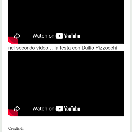
nel secondo video… la festa con Duilio Pizzocchi
Condividi: