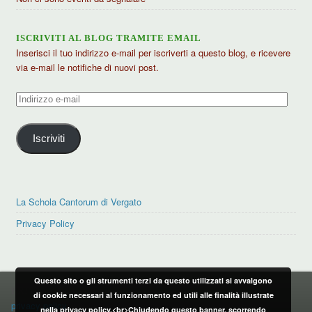
ISCRIVITI AL BLOG TRAMITE EMAIL
Inserisci il tuo indirizzo e-mail per iscriverti a questo blog, e ricevere
via e-mail le notifiche di nuovi post.
Indirizzo
e-
mail
Iscriviti
La Schola Cantorum di Vergato
Privacy Policy
Questo sito o gli strumenti terzi da questo utilizzati si avvalgono
PRIVACY POLICY
di cookie necessari al funzionamento ed utili alle finalità illustrate
privacy policy
nella privacy policy.<br>Chiudendo questo banner, scorrendo