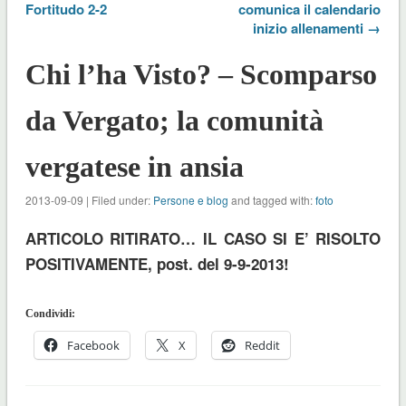
Fortitudo 2-2
comunica il calendario
inizio allenamenti →
Chi l’ha Visto? – Scomparso
da Vergato; la comunità
vergatese in ansia
2013-09-09 | Filed under:
Persone e blog
and tagged with:
foto
ARTICOLO RITIRATO… IL CASO SI E’ RISOLTO
POSITIVAMENTE, post. del 9-9-2013!
Condividi:
Facebook
X
Reddit