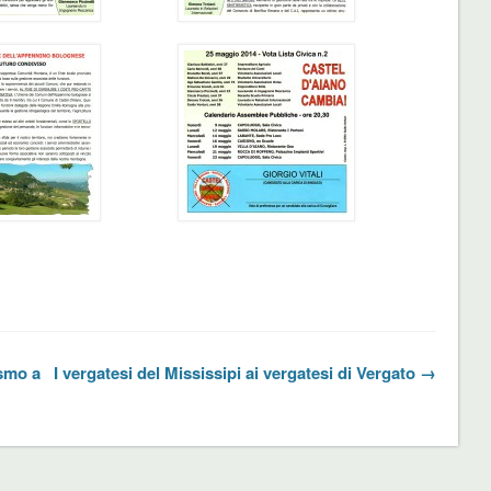
ismo a
I vergatesi del Mississipi ai vergatesi di Vergato →