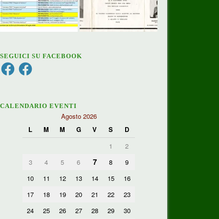
SEGUICI SU FACEBOOK
Facebook
Facebook
CALENDARIO EVENTI
Agosto 2026
L
M
M
G
V
S
D
1
2
7
3
4
5
6
8
9
10
11
12
13
14
15
16
17
18
19
20
21
22
23
24
25
26
27
28
29
30