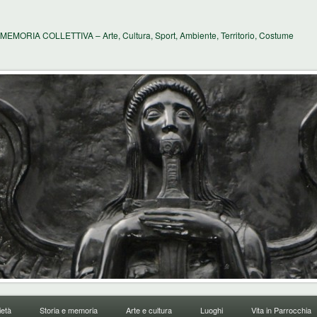
MEMORIA COLLETTIVA – Arte, Cultura, Sport, Ambiente, Territorio, Costume
età
Storia e memoria
Arte e cultura
Luoghi
Vita in Parrocchia