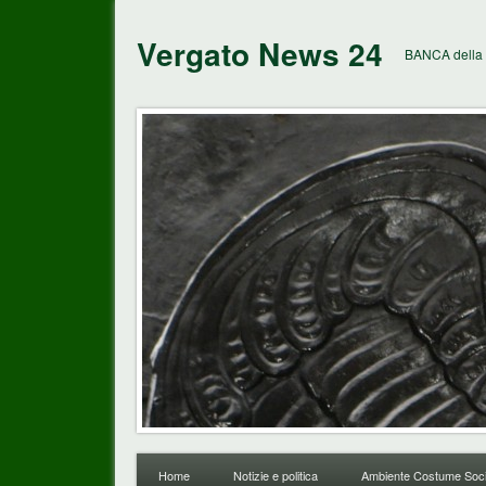
Vergato News 24
BANCA della 
Home
Notizie e politica
Ambiente Costume Soci