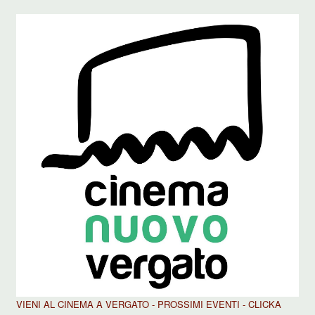
VIENI AL CINEMA A VERGATO - PROSSIMI EVENTI - CLICKA