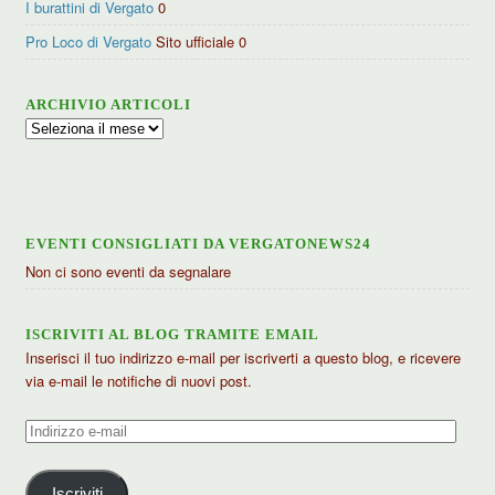
I burattini di Vergato
0
Pro Loco di Vergato
Sito ufficiale 0
ARCHIVIO ARTICOLI
Archivio
articoli
EVENTI CONSIGLIATI DA VERGATONEWS24
Non ci sono eventi da segnalare
ISCRIVITI AL BLOG TRAMITE EMAIL
Inserisci il tuo indirizzo e-mail per iscriverti a questo blog, e ricevere
via e-mail le notifiche di nuovi post.
Indirizzo
e-
mail
Iscriviti