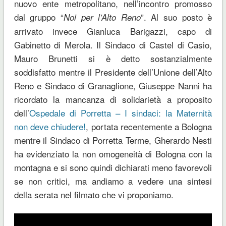
nuovo ente metropolitano, nell’incontro promosso
dal gruppo “
”. Al suo posto è
Noi per l’Alto Reno
arrivato invece Gianluca Barigazzi, capo di
Gabinetto di Merola. Il Sindaco di Castel di Casio,
Mauro Brunetti si è detto sostanzialmente
soddisfatto mentre il Presidente dell’Unione dell’Alto
Reno e Sindaco di Granaglione, Giuseppe Nanni ha
ricordato la mancanza di solidarietà a proposito
dell’
Ospedale di Porretta – I sindaci: la Maternità
non deve chiudere!
, portata recentemente a Bologna
mentre il Sindaco di Porretta Terme, Gherardo Nesti
ha evidenziato la non omogeneità di Bologna con la
montagna e si sono quindi dichiarati meno favorevoli
se non critici, ma andiamo a vedere una sintesi
della serata nel filmato che vi proponiamo.